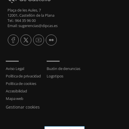
Plaça de les Aules, 7
12001, Castellón de la Plana
Tel.: 964 35 96 00
Email: sugerencias@dipcas.es
Aviso Legal
Buzón de denuncias
Política de privacidad
Logotipos
Política de cookies
Accesibilidad
Mapa web
Gestionar cookies