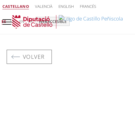
CASTELLANO
VALENCIÀ
ENGLISH
FRANCÉS
ES
VA
EN
FR
WEB ACCESIBLE
VOLVER