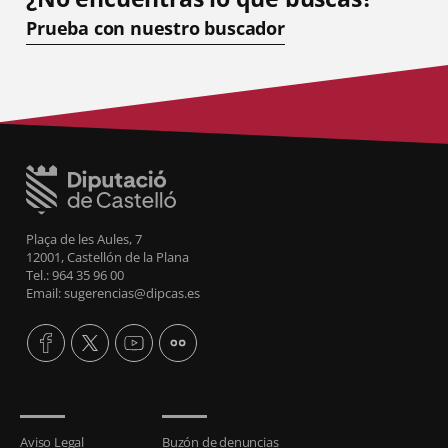
Prueba con nuestro buscador
Plaça de les Aules, 7
12001, Castellón de la Plana
Tel.: 964 35 96 00
Email: sugerencias@dipcas.es
Aviso Legal
Buzón de denuncias