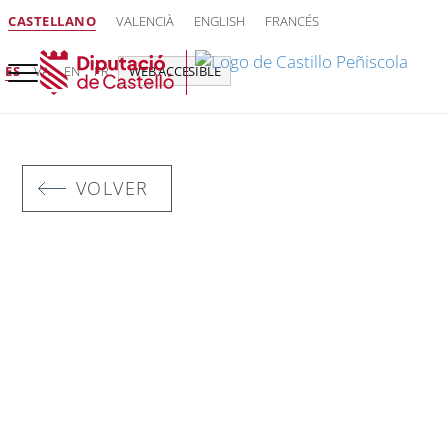
CASTELLANO
VALENCIÀ
ENGLISH
FRANCÉS
ES
VA
EN
FR
WEB ACCESIBLE
VOLVER