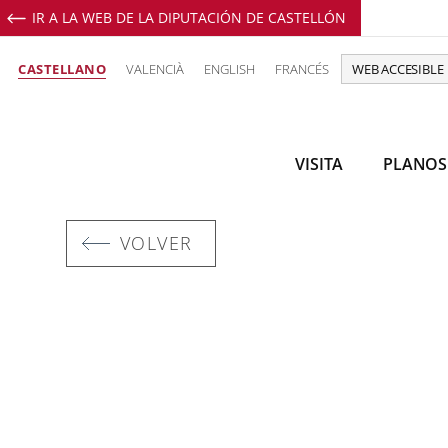
IR A LA WEB DE LA DIPUTACIÓN DE CASTELLÓN
CASTELLANO
VALENCIÀ
ENGLISH
FRANCÉS
WEB ACCESIBLE
VISITA
PLANOS
VOLVER