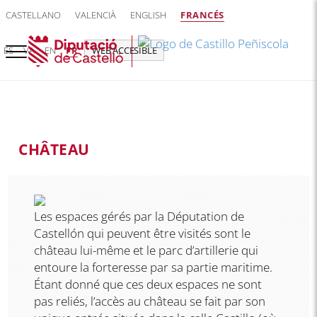
CASTELLANO
VALENCIÀ
ENGLISH
FRANCÉS
ES
VA
EN
FR
WEB ACCESIBLE
CHÂTEAU
Les espaces gérés par la Députation de
Castellón qui peuvent être visités sont le
château lui-même et le parc d’artillerie qui
entoure la forteresse par sa partie maritime.
Étant donné que ces deux espaces ne sont
pas reliés, l’accès au château se fait par son