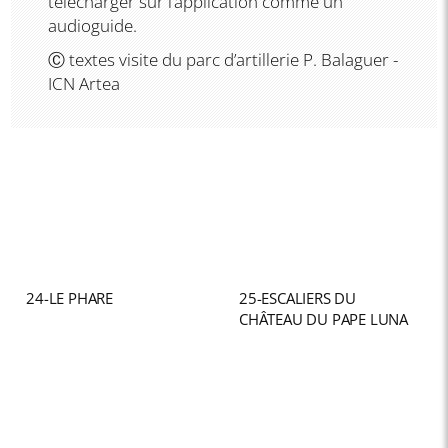
télécharger sur l’application comme un
audioguide.
Ⓒ textes visite du parc d’artillerie P. Balaguer -
ICN Artea
24-LE PHARE
25-ESCALIERS DU
CHÂTEAU DU PAPE LUNA