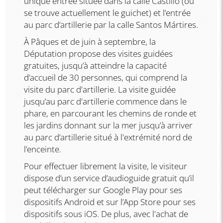
unique entrée située dans la calle Castillo (où
se trouve actuellement le guichet) et l’entrée
au parc d’artillerie par la calle Santos Mártires.
À Pâques et de juin à septembre, la
Députation propose des visites guidées
gratuites, jusqu’à atteindre la capacité
d’accueil de 30 personnes, qui comprend la
visite du parc d'artillerie. La visite guidée
jusqu’au parc d'artillerie commence dans le
phare, en parcourant les chemins de ronde et
les jardins donnant sur la mer jusqu’à arriver
au parc d’artillerie situé à l'extrémité nord de
l’enceinte.
Pour effectuer librement la visite, le visiteur
dispose d’un service d’audioguide gratuit qu’il
peut télécharger sur Google Play pour ses
dispositifs Android et sur l’App Store pour ses
dispositifs sous iOS. De plus, avec l'achat de