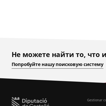
Не можете найти то, что 
Попробуйте нашу поисковую систему
Gestionar c