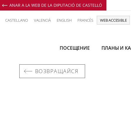
ANAR A LA WEB DE LA DIPUTACIÓ DE CASTELLÓ
CASTELLANO
VALENCIÀ
ENGLISH
FRANCÉS
WEB ACCESIBLE
ПОСЕЩЕНИЕ
ПЛАНЫ И КА
ВОЗВРАЩАЙСЯ