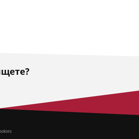
ищете?
ookies