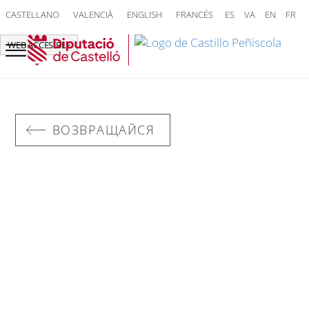
CASTELLANO
VALENCIÀ
ENGLISH
FRANCÉS
ES
VA
EN
FR
WEB ACCESIBLE
ВОЗВРАЩАЙСЯ