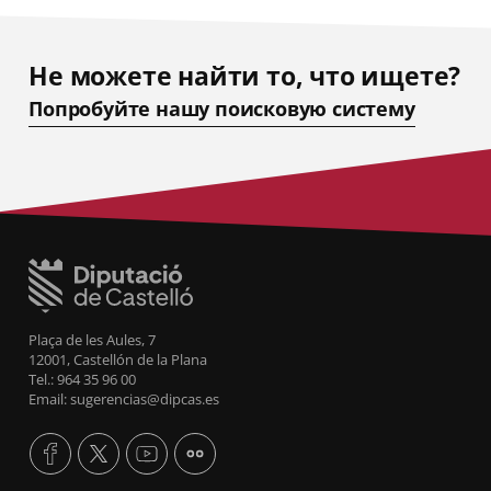
Не можете найти то, что ищете?
Попробуйте нашу поисковую систему
Plaça de les Aules, 7
12001, Castellón de la Plana
Tel.: 964 35 96 00
Email: sugerencias@dipcas.es