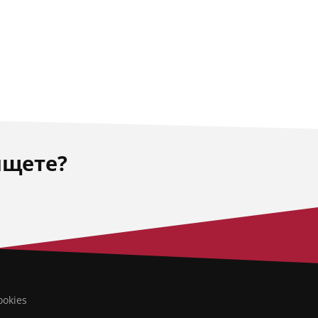
ищете?
ookies