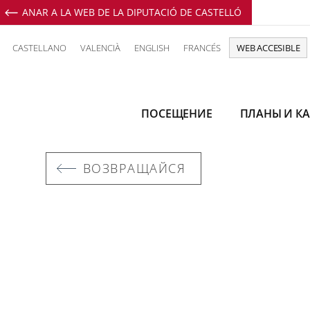
ANAR A LA WEB DE LA DIPUTACIÓ DE CASTELLÓ
CASTELLANO
VALENCIÀ
ENGLISH
FRANCÉS
WEB ACCESIBLE
ПОСЕЩЕНИЕ
ПЛАНЫ И КА
ВОЗВРАЩАЙСЯ