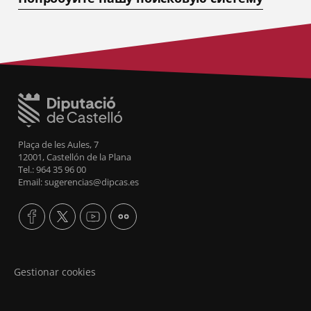
Plaça de les Aules, 7
12001, Castellón de la Plana
Tel.: 964 35 96 00
Email: sugerencias@dipcas.es
Gestionar cookies