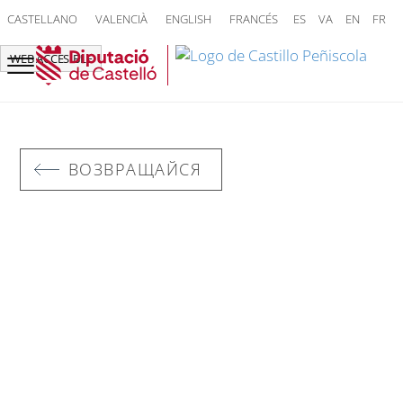
CASTELLANO
VALENCIÀ
ENGLISH
FRANCÉS
ES
VA
EN
FR
WEB ACCESIBLE
ВОЗВРАЩАЙСЯ