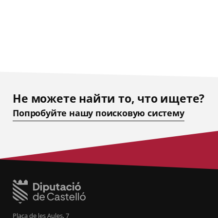
Не можете найти то, что ищете?
Попробуйте нашу поисковую систему
Plaça de les Aules, 7