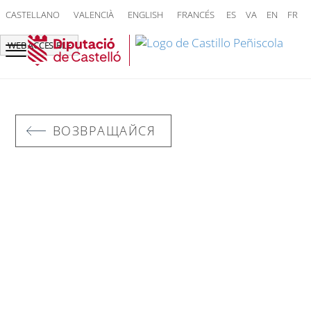
CASTELLANO
VALENCIÀ
ENGLISH
FRANCÉS
ES
VA
EN
FR
WEB ACCESIBLE
ВОЗВРАЩАЙСЯ