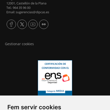
12001, Castellón de la Plana
Tel.: 964 35 96 00
Email: sugerencias@dipcas.es
Gestionar cookies
Fem servir cookies