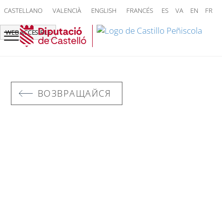
CASTELLANO
VALENCIÀ
ENGLISH
FRANCÉS
ES
VA
EN
FR
WEB ACCESIBLE
ВОЗВРАЩАЙСЯ