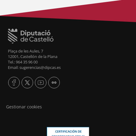
Plaça de les Aules, 7
12001, Castellón de la Plana
Tel.: 964 35 96 00
Email: sugerencias@dipcas.es
Gestionar cookies