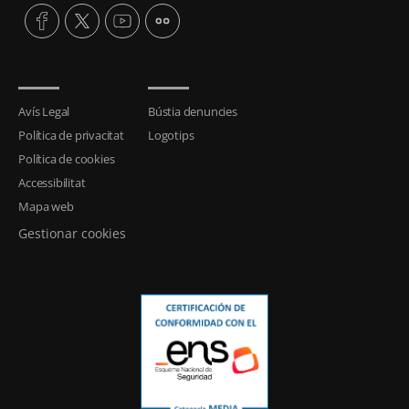
Avís Legal
Bústia denuncies
Política de privacitat
Logotips
Política de cookies
Accessibilitat
Mapa web
Gestionar cookies