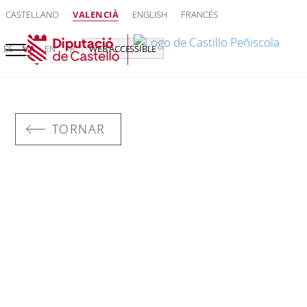
CASTELLANO
VALENCIÀ
ENGLISH
FRANCÉS
ES
VA
EN
FR
WEB ACCESSIBLE
TORNAR