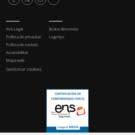
Avís Legal
Bústia denuncies
Política de privacitat
Logotips
Política de cookies
Accessibilitat
Mapa web
Gestionar cookies