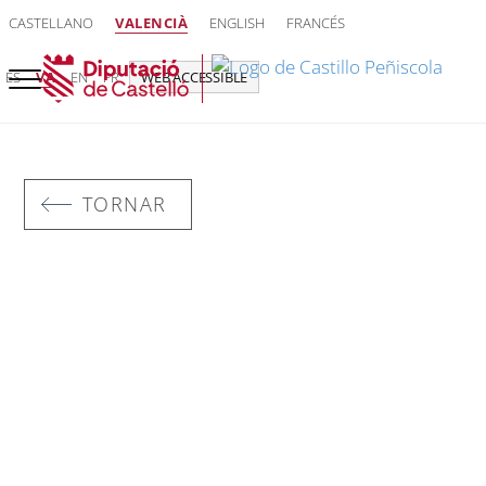
CASTELLANO
VALENCIÀ
ENGLISH
FRANCÉS
ES
VA
EN
FR
WEB ACCESSIBLE
TORNAR