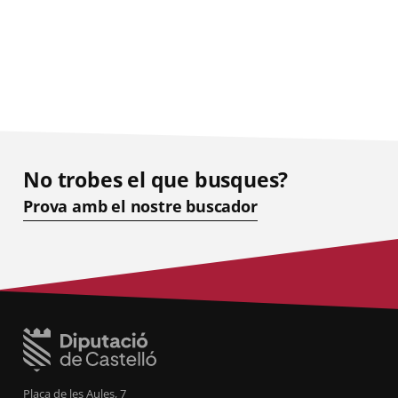
No trobes el que busques?
Prova amb el nostre buscador
Plaça de les Aules, 7