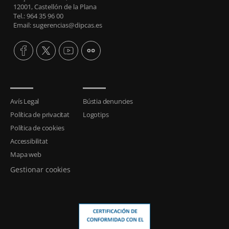
12001, Castellón de la Plana
Tel.: 964 35 96 00
Email: sugerencias@dipcas.es
Avís Legal
Bústia denuncies
Política de privacitat
Logotips
Política de cookies
Accessibilitat
Mapa web
Gestionar cookies