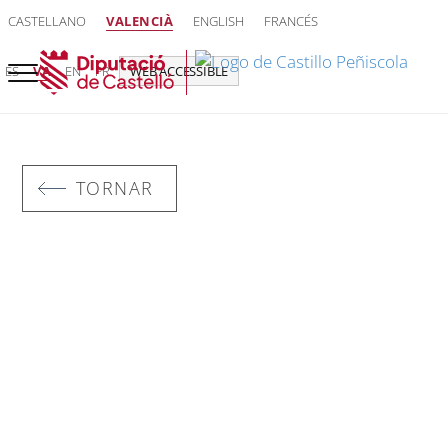
CASTELLANO
VALENCIÀ
ENGLISH
FRANCÉS
ES
VA
EN
FR
WEB ACCESSIBLE
TORNAR