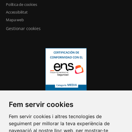
Política de cookies
Accessibilitat
Mapa web
Gestionar cookies
Fem servir cookies
Fem servir cookies i altres tecnologies de
seguiment per millorar la teva experiència de
navegació al nostre lloc web, per mostrar-te