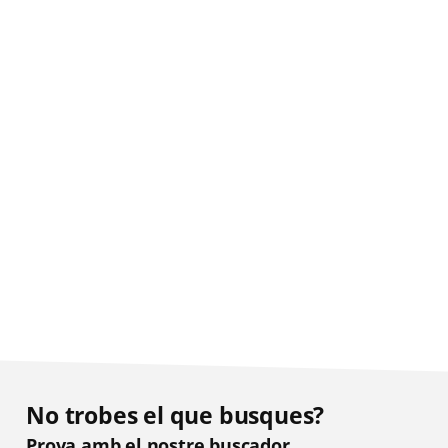
No trobes el que busques?
Prova amb el nostre buscador