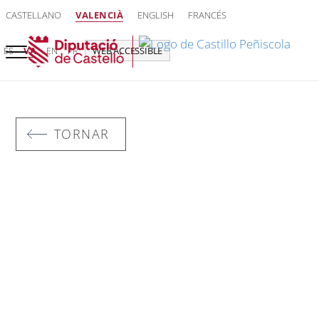
CASTELLANO
VALENCIÀ
ENGLISH
FRANCÉS
ES
VA
EN
FR
WEB ACCESSIBLE
TORNAR