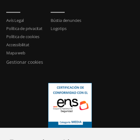
Avís Legal
Bústia denuncies
Política de privacitat
Logotips
Política de cookies
Accessibilitat
Mapa web
Gestionar cookies