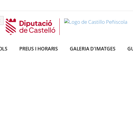
E
OLS
PREUS I HORARIS
GALERIA D'IMATGES
GU