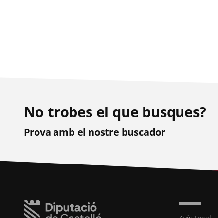
No trobes el que busques?
Prova amb el nostre buscador
Avís Legal