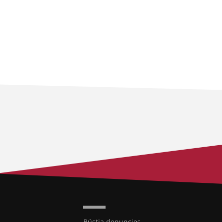
Bústia denuncies