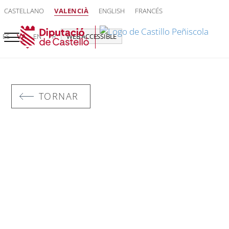
CASTELLANO
VALENCIÀ
ENGLISH
FRANCÉS
ES
VA
EN
FR
WEB ACCESSIBLE
TORNAR