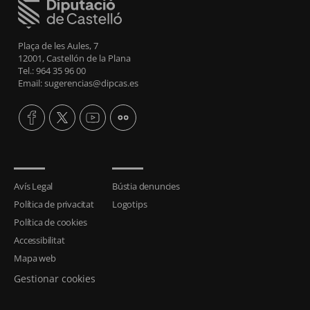
Plaça de les Aules, 7
12001, Castellón de la Plana
Tel.: 964 35 96 00
Email: sugerencias@dipcas.es
Avís Legal
Bústia denuncies
Política de privacitat
Logotips
Política de cookies
Accessibilitat
Mapa web
Gestionar cookies