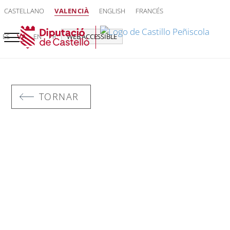
CASTELLANO
VALENCIÀ
ENGLISH
FRANCÉS
ES
VA
EN
FR
WEB ACCESSIBLE
TORNAR