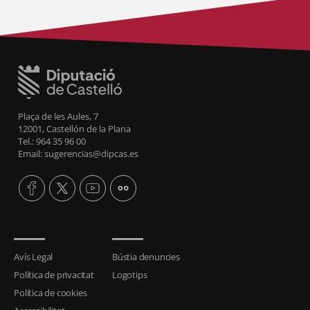
Plaça de les Aules, 7
12001, Castellón de la Plana
Tel.: 964 35 96 00
Email: sugerencias@dipcas.es
Avís Legal
Bústia denuncies
Política de privacitat
Logotips
Política de cookies