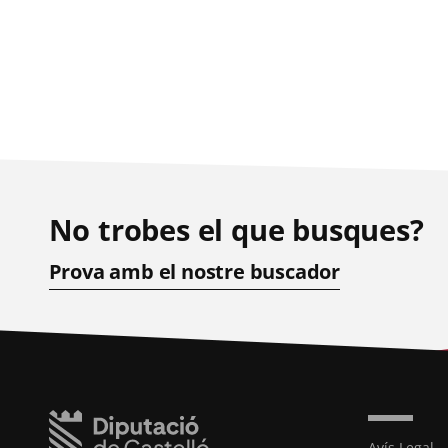
No trobes el que busques?
Prova amb el nostre buscador
Avís Legal