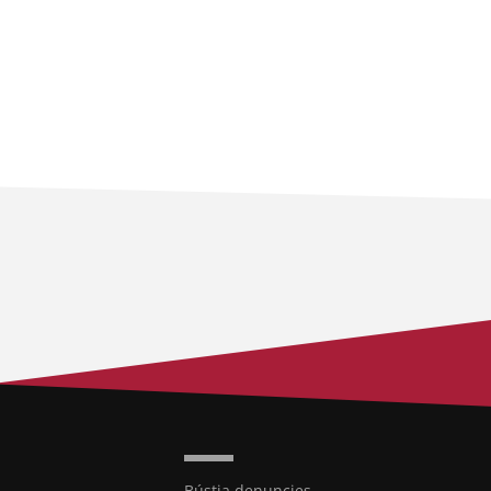
Bústia denuncies