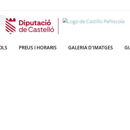
E
OLS
PREUS I HORARIS
GALERIA D'IMATGES
GU