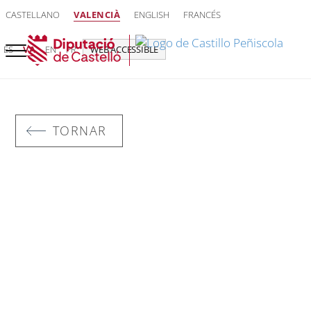
CASTELLANO
VALENCIÀ
ENGLISH
FRANCÉS
ES
VA
EN
FR
WEB ACCESSIBLE
TORNAR