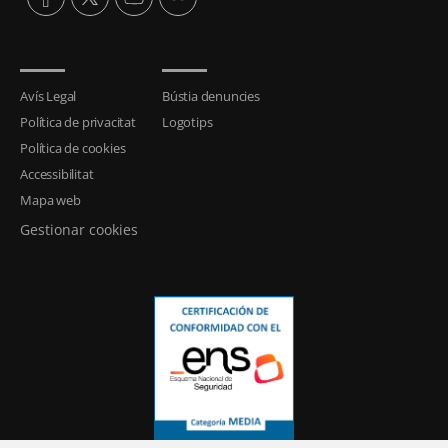
Avís Legal
Bústia denuncies
Política de privacitat
Logotips
Política de cookies
Accessibilitat
Mapa web
Gestionar cookies