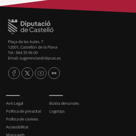
Plaça de les Aules, 7
12001, Castellón de la Plana
Tel.: 964 35 96 00
Email: sugerencias@dipcas.es
Avís Legal
Bústia denuncies
Política de privacitat
Logotips
Política de cookies
Accessibilitat
Mapa web