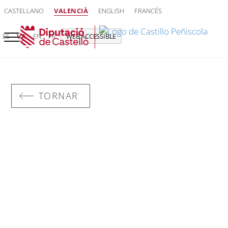
CASTELLANO
VALENCIÀ
ENGLISH
FRANCÉS
ES
VA
EN
FR
WEB ACCESSIBLE
TORNAR