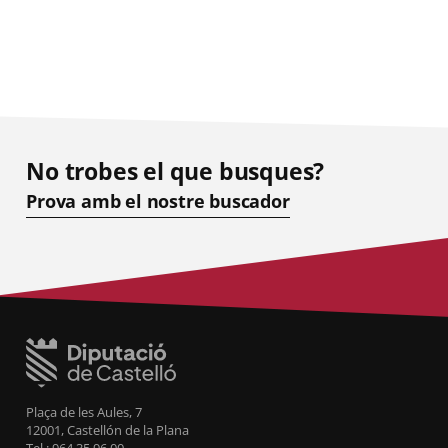
No trobes el que busques?
Prova amb el nostre buscador
Plaça de les Aules, 7
12001, Castellón de la Plana