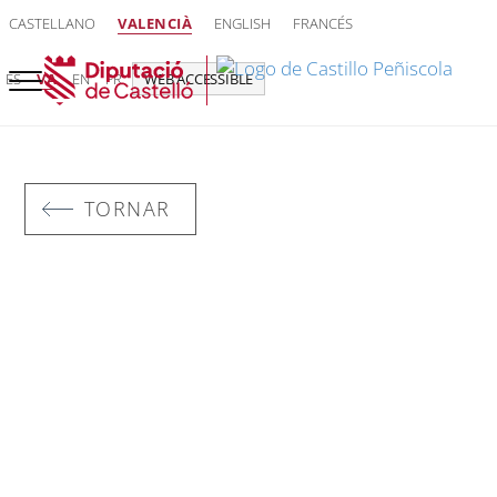
CASTELLANO
VALENCIÀ
ENGLISH
FRANCÉS
ES
VA
EN
FR
WEB ACCESSIBLE
TORNAR