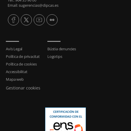
Tel.: 964 35 96 00
Email: sugerencias@dipcas.es
Avís Legal
Bústia denuncies
Política de privacitat
Logotips
Política de cookies
Accessibilitat
Mapa web
Gestionar cookies